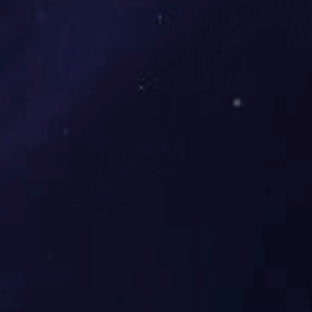
微信咨询
返回顶部
千亿官网
多