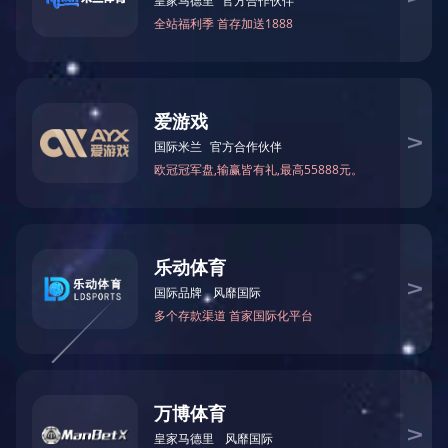
浏览量：41
地址：长沙市天心区长沙天心软件产
2026年4月1日
业园B座803-804
举行。 项目完成
电话：0731-81671998
转载：中国气象
苏州公司：
浏览量：59
地址：苏州市高新区科发路101号致
3月10日，中国
远国际商务大厦南楼503室
神，提高政治站位
电话：0512-66806280
转载：2026年
网址：lyckmod.com
浏览量：46
邮箱：dmgis@163.com
回顾2025年和“
定”规定，筑牢气
铸就气象预报“中
浏览量：39