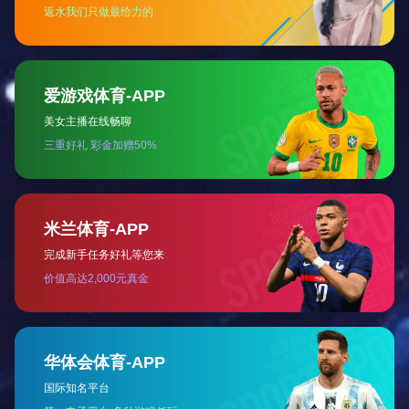
从业务流程上