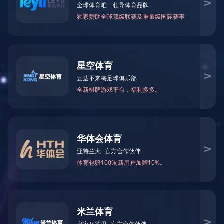
千亿官网
您的位置：
千亿官
产品服务
联系我们
PRODUCT
地质灾害气象
理地质灾害、地质
千亿官网_千亿(中国)一站式
型为核心，设计构
短临预警、短期预
服务官网信息系统平台
本平台采用大数据
对接数据中心发布
梦图智慧气象现代化服务…
术特点，服务端由
术特性。
梦图地质灾害气象风险预…
☆
平台特点
1、面向精细化预
梦图地质灾害风险双控智…
2、全域范围的地
3、精准化的地质