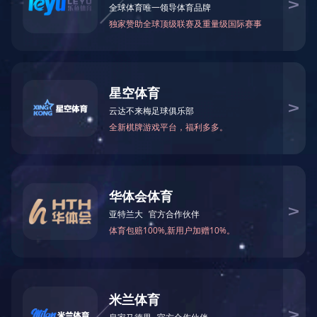
千亿官网
您的位置：
千亿官
行业应用
联系我们
DMGIS电力网
气象
浏览量：1153
地理信息系统，Geog
地灾
了地理空间信息对
应急
水利
农业
在线客服