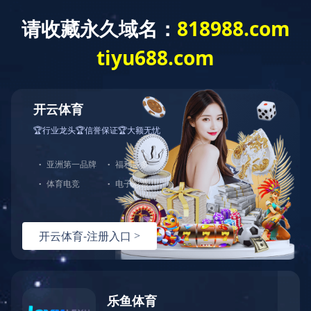
千亿官网
欢迎访问千亿官网_千亿(中国)一站式服务官网 官方网站！
专业GIS(地理
提供地理信息平台、智慧气
梦图千亿官网_千亿(中国)一站式服务官网
关于我们
产品服务
经典案例
行业应用