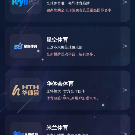
千亿官网
您的位置：
千亿官
联系我们
联系我们
CONTACT US
姓名
工作机会
在线客服
在线留言
留言内容
服务热线
联系我们
CONTACT US
微信咨询
长沙公司：
地址：长沙市天心区长沙天心软件产
业园B座803-804
返回顶部