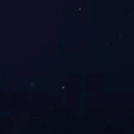
6、网站管理
包括公共气象服
7、辅助功能
包括发布管理、