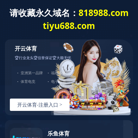
千亿官网
欢迎访问千亿官网_千亿(中国)一站式服务官网 官方网站！
专业GIS(地理
提供地理信息平台、智慧气
梦图千亿官网_千亿(中国)一站式服务官网
关于我们
产品服务
经典案例
行业应用