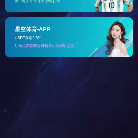
包括农业气象服务、
求，针对农气服务站
与定向服务。其他专