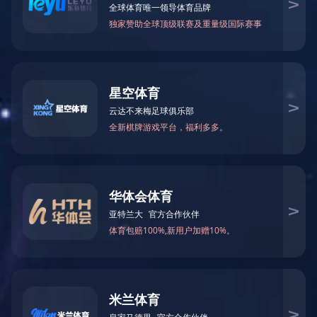
千亿官网
您的位置：
千亿官
行业应用
联系我们
气象
地灾
农作物的生长状况
应急
们在作物播种后到收
方法和手段逐步完善
施，对农作物的生长
水利
农业
GIS农业运用
为了在农作物监测和