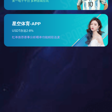
山坡地的可持续发展
与土地适宜性类型，
在研究中针对这种情况
地分析研究，划分出