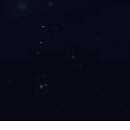
分享到：
上一篇：
DMGIS
梦图千亿官网_千亿(中国)一