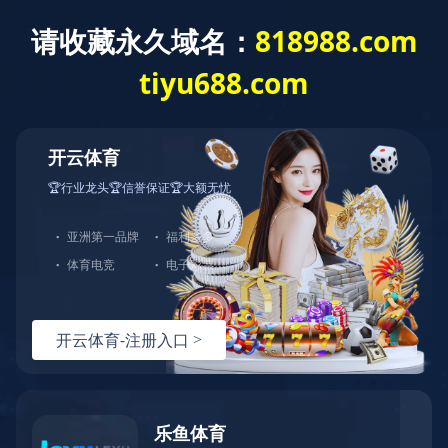
千亿官网
欢迎访问千亿官网_千亿(中国)一站式服务官网 官方网站！
专业GIS(地理
提供地理信息平台、智慧气
梦图千亿官网_千亿(中国)一站式服务官网
关于我们
产品服务
经典案例
行业应用