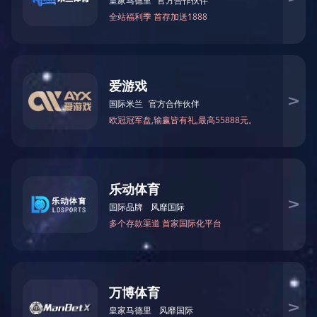
地址：长沙市天心区长沙天心软件产
业园B座803-804
电话：0731-81671998
苏州公司：
地址：苏州市高新区科发路101号致
远国际商务大厦南楼503室
电话：0512-66806280
网址：lyckmod.com
邮箱：dmgis@163.com