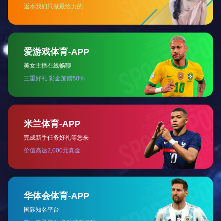
在线客服
服务热线
微信咨询